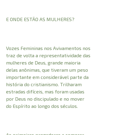
E ONDE ESTÃO AS MULHERES?
Vozes Femininas nos Avivamentos nos
traz de volta a representatividade das
mulheres de Deus, grande maioria
delas anônimas, que tiveram um peso
importante em considerável parte da
história do cristianismo. Trilharam
estradas difíceis, mas foram usadas
por Deus no discipulado e no mover
do Espírito ao longo dos séculos.
As primeiras pregadoras a começar