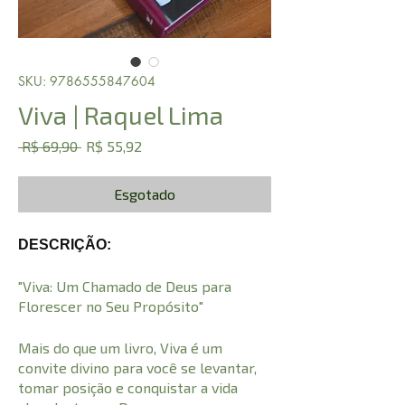
SKU: 9786555847604
Viva | Raquel Lima
Preço
Preço
 R$ 69,90 
R$ 55,92
normal
promocional
Esgotado
DESCRIÇÃO:
"Viva: Um Chamado de Deus para
Florescer no Seu Propósito"
Mais do que um livro, Viva é um
convite divino para você se levantar,
tomar posição e conquistar a vida