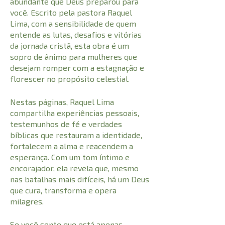
abundante que Deus preparou para
você. Escrito pela pastora Raquel
Lima, com a sensibilidade de quem
entende as lutas, desafios e vitórias
da jornada cristã, esta obra é um
sopro de ânimo para mulheres que
desejam romper com a estagnação e
florescer no propósito celestial.
Nestas páginas, Raquel Lima
compartilha experiências pessoais,
testemunhos de fé e verdades
bíblicas que restauram a identidade,
fortalecem a alma e reacendem a
esperança. Com um tom íntimo e
encorajador, ela revela que, mesmo
nas batalhas mais difíceis, há um Deus
que cura, transforma e opera
milagres.
Se você sente que está apenas