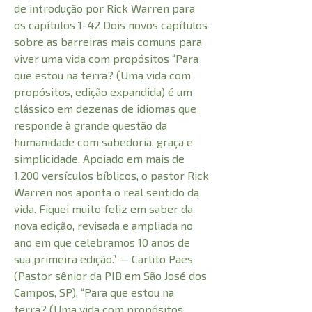
de introdução por Rick Warren para
os capítulos 1-42 Dois novos capítulos
sobre as barreiras mais comuns para
viver uma vida com propósitos “Para
que estou na terra? (Uma vida com
propósitos, edição expandida) é um
clássico em dezenas de idiomas que
responde à grande questão da
humanidade com sabedoria, graça e
simplicidade. Apoiado em mais de
1.200 versículos bíblicos, o pastor Rick
Warren nos aponta o real sentido da
vida. Fiquei muito feliz em saber da
nova edição, revisada e ampliada no
ano em que celebramos 10 anos de
sua primeira edição.” — Carlito Paes
(Pastor sênior da PIB em São José dos
Campos, SP). “Para que estou na
terra? (Uma vida com propósitos,