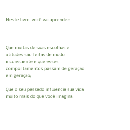
Neste livro, você vai aprender:
Que muitas de suas escolhas e
atitudes são feitas de modo
inconsciente e que esses
comportamentos passam de geração
em geração;
Que o seu passado influencia sua vida
muito mais do que você imagina;
A identificar a raiz dos seus
problemas e o que fazer para se
livrar de cada um deles;