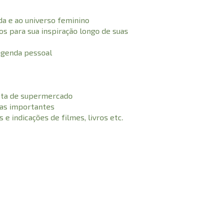
ida e ao universo feminino
cos para sua inspiração longo de suas
agenda pessoal
ista de supermercado
tas importantes
 e indicações de filmes, livros etc.