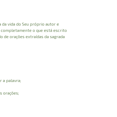
 da vida do Seu próprio autor e
 completamente o que está escrito
do de orações extraídas da sagrada
 a palavra;
s orações;