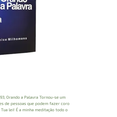
93, Orando a Palavra Tornou-se um
res de pessoas que podem fazer coro
 Tua lei! É a minha meditação todo o