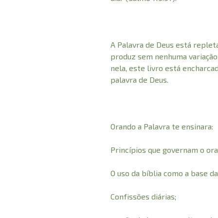
A Palavra de Deus está repleta
produz sem nenhuma variação
nela, este livro está encharca
palavra de Deus.
Orando a Palavra te ensinara:
Princípios que governam o orar
O uso da bíblia como a base da
Confissões diárias;