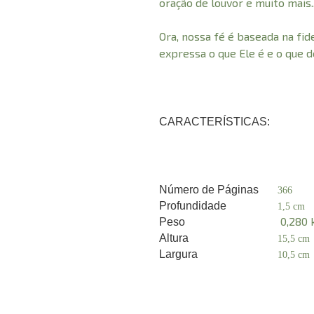
oração de louvor e muito mais..
Ora, nossa fé é baseada na fid
expressa o que Ele é e o que d
CARACTERÍSTICAS:
Número de Páginas
366
Profundidade
1,5 cm
0,280 
Peso
Altura
15,5 cm
Largura
10,5 cm