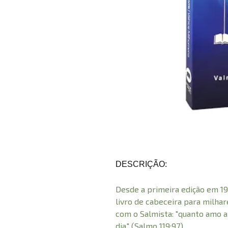
DESCRIÇÃO:
Desde a primeira edição em 19
livro de cabeceira para milha
com o Salmista: "quanto amo a
dia." (Salmo 119:97).