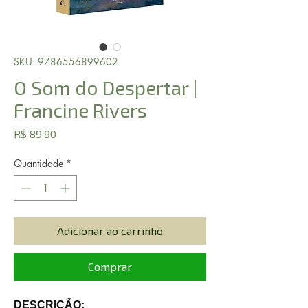
SKU: 9786556899602
O Som do Despertar |
Francine Rivers
Preço
R$ 89,90
Quantidade
*
Adicionar ao carrinho
Comprar
DESCRIÇÃO: