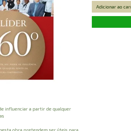
Adicionar ao car
 influenciar a partir de qualquer
as
esta obra pretendem ser úteis para