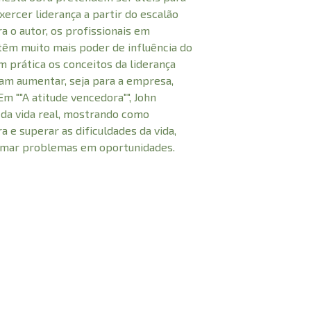
ercer liderança a partir do escalão
a o autor, os profissionais em
têm muito mais poder de influência do
m prática os conceitos da liderança
am aumentar, seja para a empresa,
 Em ""A atitude vencedora"", John
 da vida real, mostrando como
 e superar as dificuldades da vida,
rmar problemas em oportunidades.