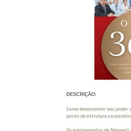
DESCRIÇÃO:
Como desenvolver seu poder de
ponto da estrutura corporativ
Os ensinamentos de Maxwell n