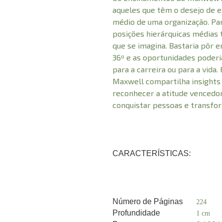
aqueles que têm o desejo de ex
médio de uma organização. Par
posições hierárquicas médias 
que se imagina. Bastaria pôr e
36º e as oportunidades poderi
para a carreira ou para a vida.
Maxwell compartilha insights
reconhecer a atitude vencedora
conquistar pessoas e transfo
CARACTERÍSTICAS:
Número de Páginas
224
Profundidade
1 cm