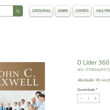
CATEGORIAS
SOBRE
CONTATO
VALE PR
O Líder 360
SKU: 9788566997
Preço
 R$ 55,00 
R$ 44,0
normal
Quantidade
*