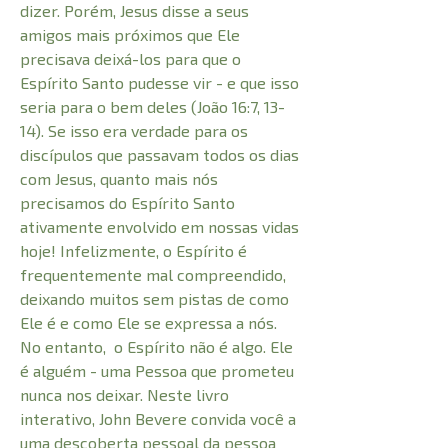
dizer. Porém, Jesus disse a seus
amigos mais próximos que Ele
precisava deixá-los para que o
Espírito Santo pudesse vir - e que isso
seria para o bem deles (João 16:7, 13-
14). Se isso era verdade para os
discípulos que passavam todos os dias
com Jesus, quanto mais nós
precisamos do Espírito Santo
ativamente envolvido em nossas vidas
hoje! Infelizmente, o Espírito é
frequentemente mal compreendido,
deixando muitos sem pistas de como
Ele é e como Ele se expressa a nós.
No entanto, o Espírito não é algo. Ele
é alguém - uma Pessoa que prometeu
nunca nos deixar. Neste livro
interativo, John Bevere convida você a
uma descoberta pessoal da pessoa