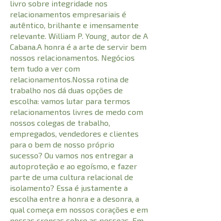
livro sobre integridade nos
relacionamentos empresariais é
autêntico, brilhante e imensamente
relevante. William P. Young¸ autor de A
Cabana.A honra é a arte de servir bem
nossos relacionamentos. Negócios
tem tudo a ver com
relacionamentos.Nossa rotina de
trabalho nos dá duas opções de
escolha: vamos lutar para termos
relacionamentos livres de medo com
nossos colegas de trabalho,
empregados, vendedores e clientes
para o bem de nosso próprio
sucesso? Ou vamos nos entregar a
autoproteção e ao egoísmo, e fazer
parte de uma cultura relacional de
isolamento? Essa é justamente a
escolha entre a honra e a desonra, a
qual começa em nossos corações e em
nossas crenças sobre as pessoas. Em