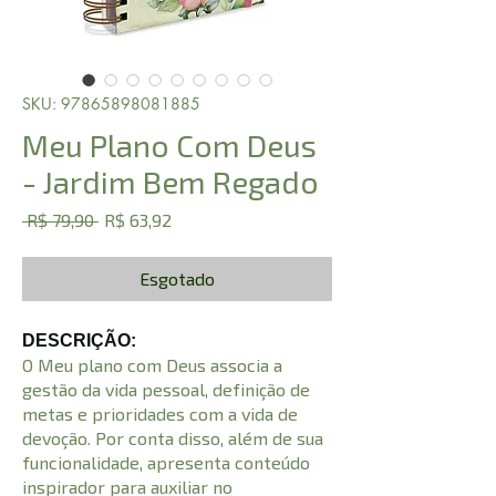
SKU: 97865898081885
Meu Plano Com Deus
- Jardim Bem Regado
Preço
Preço
 R$ 79,90 
R$ 63,92
normal
promocional
Esgotado
DESCRIÇÃO:
O Meu plano com Deus associa a
gestão da vida pessoal, definição de
metas e prioridades com a vida de
devoção. Por conta disso, além de sua
funcionalidade, apresenta conteúdo
inspirador para auxiliar no