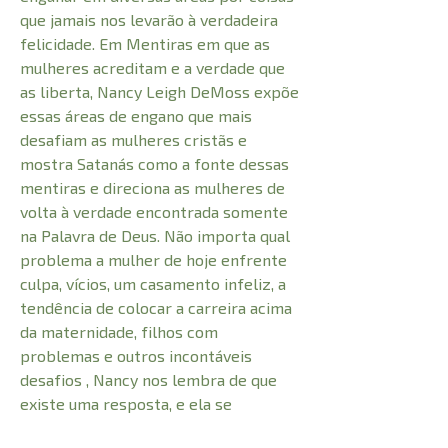
que jamais nos levarão à verdadeira
felicidade. Em Mentiras em que as
mulheres acreditam e a verdade que
as liberta, Nancy Leigh DeMoss expõe
essas áreas de engano que mais
desafiam as mulheres cristãs e
mostra Satanás como a fonte dessas
mentiras e direciona as mulheres de
volta à verdade encontrada somente
na Palavra de Deus. Não importa qual
problema a mulher de hoje enfrente
culpa, vícios, um casamento infeliz, a
tendência de colocar a carreira acima
da maternidade, filhos com
problemas e outros incontáveis
desafios , Nancy nos lembra de que
existe uma resposta, e ela se
encontra em Deus.