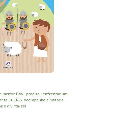
em pastor DAVI precisou enfrentar um
gante GOLIAS. Acompanhe a história,
 e divirta-se!