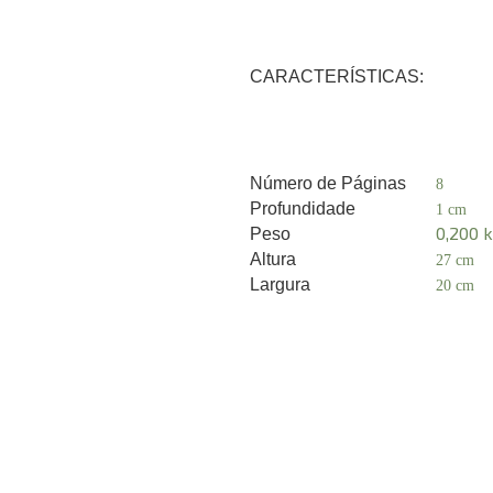
CARACTERÍSTICAS:
Número de Páginas
8
Profundidade
1 cm
0,200 
Peso
Altura
27 cm
Largura
20 cm
A
Endereço