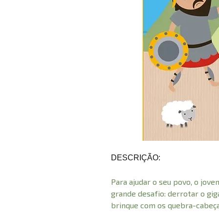
DESCRIÇÃO:
Para ajudar o seu povo, o jov
grande desafio: derrotar o gi
brinque com os quebra-cabeças