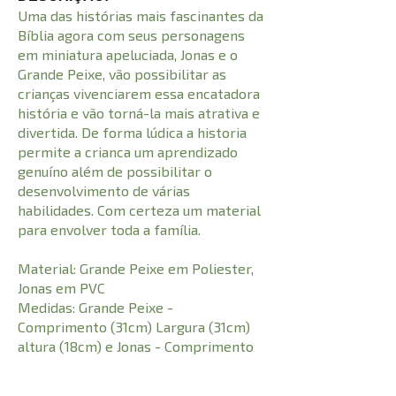
Uma das histórias mais fascinantes da
Bíblia agora com seus personagens
em miniatura apeluciada, Jonas e o
Grande Peixe, vão possibilitar as
crianças vivenciarem essa encatadora
história e vão torná-la mais atrativa e
divertida. De forma lúdica a historia
permite a crianca um aprendizado
genuíno além de possibilitar o
desenvolvimento de várias
habilidades. Com certeza um material
para envolver toda a família.
Material: Grande Peixe em Poliester,
Jonas em PVC
Medidas: Grande Peixe -
Comprimento (31cm) Largura (31cm)
altura (18cm) e Jonas - Comprimento
(15cm) Largura (10cm)
Faixa Etária: Apartir de 3 anos.