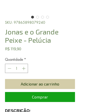
SKU: 97865898079240
Jonas e o Grande
Peixe - Pelúcia
Preço
R$ 119,90
Quantidade
*
Adicionar ao carrinho
Comprar
DESCRIÇÃO: