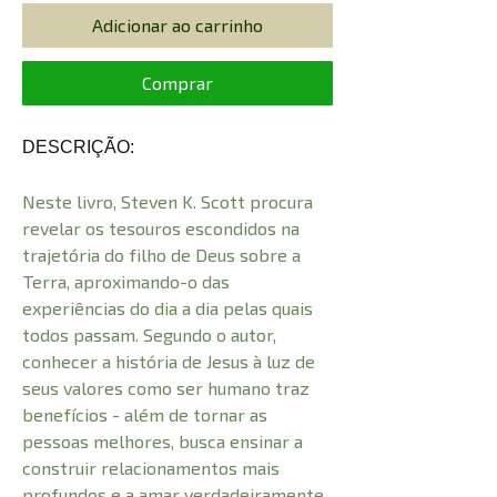
Adicionar ao carrinho
Comprar
DESCRIÇÃO:
Neste livro, Steven K. Scott procura
revelar os tesouros escondidos na
trajetória do filho de Deus sobre a
Terra, aproximando-o das
experiências do dia a dia pelas quais
todos passam. Segundo o autor,
conhecer a história de Jesus à luz de
seus valores como ser humano traz
benefícios - além de tornar as
pessoas melhores, busca ensinar a
construir relacionamentos mais
profundos e a amar verdadeiramente