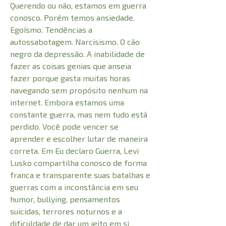
Querendo ou não, estamos em guerra
conosco. Porém temos ansiedade.
Egoísmo. Tendências a
autossabotagem. Narcisismo. O cão
negro da depressão. A inabilidade de
fazer as coisas genias que anseia
fazer porque gasta muitas horas
navegando sem propósito nenhum na
internet. Embora estamos uma
constante guerra, mas nem tudo está
perdido. Você pode vencer se
aprender e escolher lutar de maneira
correta. Em Eu declaro Guerra, Levi
Lusko compartilha conosco de forma
franca e transparente suas batalhas e
guerras com a inconstância em seu
humor, bullying, pensamentos
suicidas, terrores noturnos e a
dificuldade de dar um jeito em si