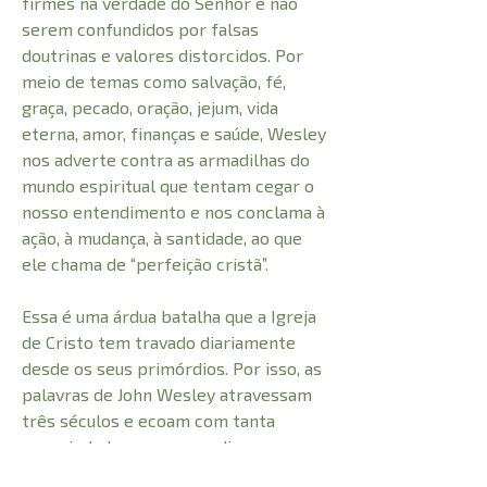
firmes na verdade do Senhor e não
serem confundidos por falsas
doutrinas e valores distorcidos. Por
meio de temas como salvação, fé,
graça, pecado, oração, jejum, vida
eterna, amor, finanças e saúde, Wesley
nos adverte contra as armadilhas do
mundo espiritual que tentam cegar o
nosso entendimento e nos conclama à
ação, à mudança, à santidade, ao que
ele chama de “perfeição cristã”.
Essa é uma árdua batalha que a Igreja
de Cristo tem travado diariamente
desde os seus primórdios. Por isso, as
palavras de John Wesley atravessam
três séculos e ecoam com tanta
propriedade nos nossos dias.