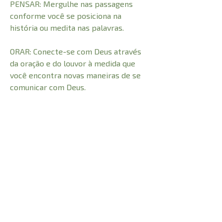
PENSAR: Mergulhe nas passagens
conforme você se posiciona na
história ou medita nas palavras.
ORAR: Conecte-se com Deus através
da oração e do louvor à medida que
você encontra novas maneiras de se
comunicar com Deus.
VIVER: Descanse, reflita ou aja
enquanto descobre como levar a
Palavra com você ao longo do dia.
Características incluem:
Uma introdução ao estilo de estudo da
lectio divina;