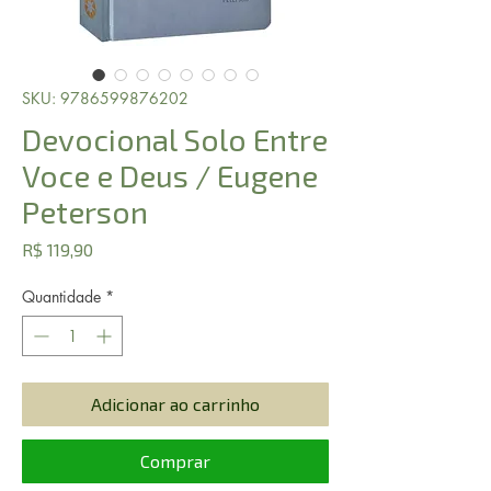
SKU: 9786599876202
Devocional Solo Entre
Voce e Deus / Eugene
Peterson
Preço
R$ 119,90
Quantidade
*
Adicionar ao carrinho
Comprar