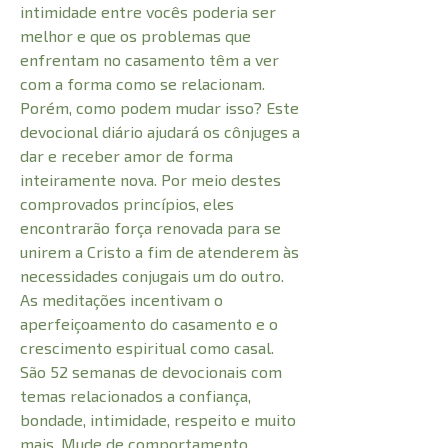
intimidade entre vocês poderia ser
melhor e que os problemas que
enfrentam no casamento têm a ver
com a forma como se relacionam.
Porém, como podem mudar isso? Este
devocional diário ajudará os cônjuges a
dar e receber amor de forma
inteiramente nova. Por meio destes
comprovados princípios, eles
encontrarão força renovada para se
unirem a Cristo a fim de atenderem às
necessidades conjugais um do outro.
As meditações incentivam o
aperfeiçoamento do casamento e o
crescimento espiritual como casal.
São 52 semanas de devocionais com
temas relacionados a confiança,
bondade, intimidade, respeito e muito
mais. Mude de comportamento.