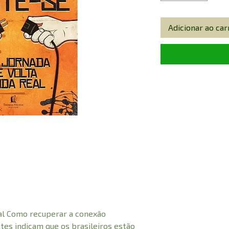
Adicionar ao car
eal Como recuperar a conexão
tes indicam que os brasileiros estão