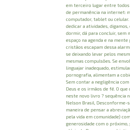
em terceiro lugar entre todo
de permanência na internet: ma
computador, tablet ou celular
dedicar a atividades, digamos
dormir, dá para concluir, sem
espaço na agenda e na mente 
cristãos escapam dessa alarma
se deixando levar pelos mesm
mesmas compulsões. Se envol
linguajar inadequado, estimu
pornografia, alimentam a cobi
Sem contar a negligência com 
Deus e os irmãos de fé. O que
neste novo livro ? sequência 
Nelson Brasil, Desconforme-s
maneira de pensar a abreviaçã
pela vida em comunidade) com 
generosidade com o próximo, g