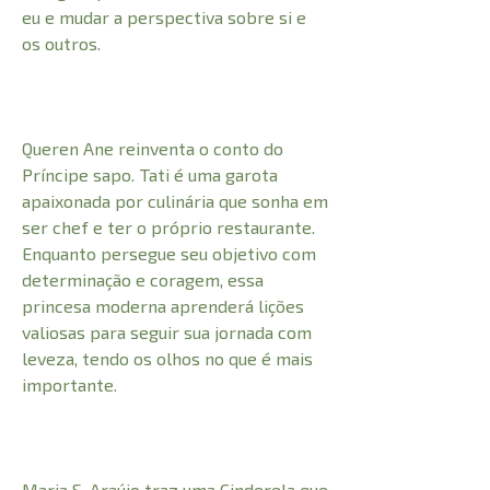
eu e mudar a perspectiva sobre si e
os outros.
Queren Ane reinventa o conto do
Príncipe sapo. Tati é uma garota
apaixonada por culinária que sonha em
ser chef e ter o próprio restaurante.
Enquanto persegue seu objetivo com
determinação e coragem, essa
princesa moderna aprenderá lições
valiosas para seguir sua jornada com
leveza, tendo os olhos no que é mais
importante.
Maria S. Araújo traz uma Cinderela que