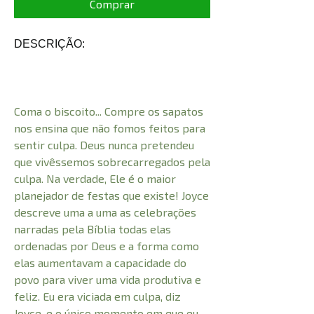
Comprar
DESCRIÇÃO:
Coma o biscoito... Compre os sapatos
nos ensina que não fomos feitos para
sentir culpa. Deus nunca pretendeu
que vivêssemos sobrecarregados pela
culpa. Na verdade, Ele é o maior
planejador de festas que existe! Joyce
descreve uma a uma as celebrações
narradas pela Bíblia todas elas
ordenadas por Deus e a forma como
elas aumentavam a capacidade do
povo para viver uma vida produtiva e
feliz. Eu era viciada em culpa, diz
Joyce, e o único momento em que eu