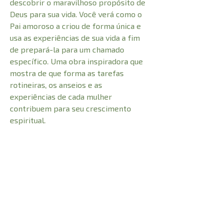
descobrir o maravilhoso propósito de
Deus para sua vida. Você verá como o
Pai amoroso a criou de forma única e
usa as experiências de sua vida a fim
de prepará-la para um chamado
específico. Uma obra inspiradora que
mostra de que forma as tarefas
rotineiras, os anseios e as
experiências de cada mulher
contribuem para seu crescimento
espiritual.
CARACTERÍSTICAS:
Número de Páginas
264