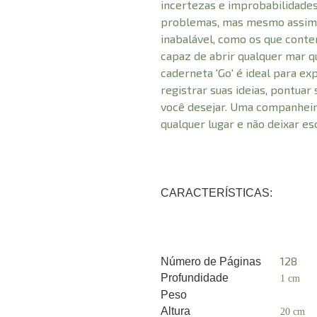
incertezas e improbabilidades
problemas, mas mesmo assim,
inabalável, como os que conte
capaz de abrir qualquer mar q
caderneta 'Go' é ideal para ex
registrar suas ideias, pontuar 
você desejar. Uma companheira
qualquer lugar e não deixar e
CARACTERÍSTICAS:
128
Número de Páginas
Profundidade
1 cm
Peso
Altura
20 cm