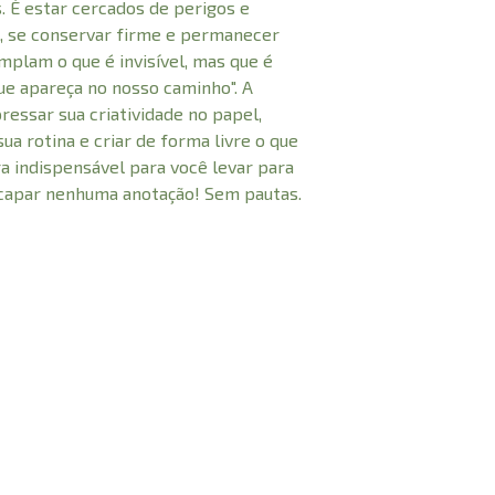
. É estar cercados de perigos e
 se conservar firme e permanecer
mplam o que é invisível, mas que é
ue apareça no nosso caminho". A
pressar sua criatividade no papel,
sua rotina e criar de forma livre o que
 indispensável para você levar para
scapar nenhuma anotação! Sem pautas.