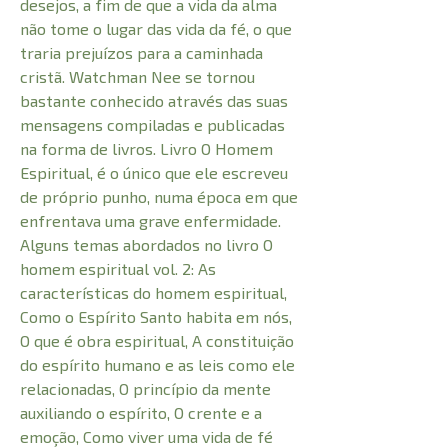
desejos, a fim de que a vida da alma
não tome o lugar das vida da fé, o que
traria prejuízos para a caminhada
cristã. Watchman Nee se tornou
bastante conhecido através das suas
mensagens compiladas e publicadas
na forma de livros. Livro O Homem
Espiritual, é o único que ele escreveu
de próprio punho, numa época em que
enfrentava uma grave enfermidade.
Alguns temas abordados no livro O
homem espiritual vol. 2: As
características do homem espiritual,
Como o Espírito Santo habita em nós,
O que é obra espiritual, A constituição
do espírito humano e as leis como ele
relacionadas, O princípio da mente
auxiliando o espírito, O crente e a
emoção, Como viver uma vida de fé