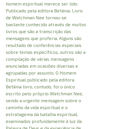
homem espiritual merece ser lido.
Publicado pela editora Betânia. Livro
de Watchman Nee tornou-se
bastante conhecido através de muitos
livros que são a transcrição das
mensagens que proferia. Alguns são
resultado de conferências especiais
sobre temas específicos, outros são a
compilação de várias mensagens
anunciadas em ocasiões diversas e
agrupadas por assunto. O Homem
Espiritual publicado pela editora
Betânia livro, contudo, foi o único
escrito pelo próprio Watchman Nee,
sendo a urgente mensagem sobre o
caminho da vida espiritual e o
estratagema da batalha espiritual,
examinados profundamente à luz da
Palavra de Deus e da experiência de