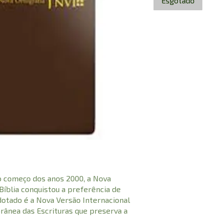
Esgotado
o começo dos anos 2000, a Nova
Bíblia conquistou a preferência de
adotado é a Nova Versão Internacional
rânea das Escrituras que preserva a