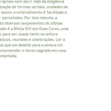
originais sem abrir mão da elegância
lização de formas verbais, unidades de
assim, o entendimento é facilitado e
 percebidos. Por isso mesmo, a
o diversos lançamentos de bíblias
dade é a Bíblia NVI em Duas Cores, uma
s para ser usada tanto na leitura
licos, reuniões e celebrações. Ler a
is que um deleite para a alma e um
 compreender o texto sagrado em uma
imentada.