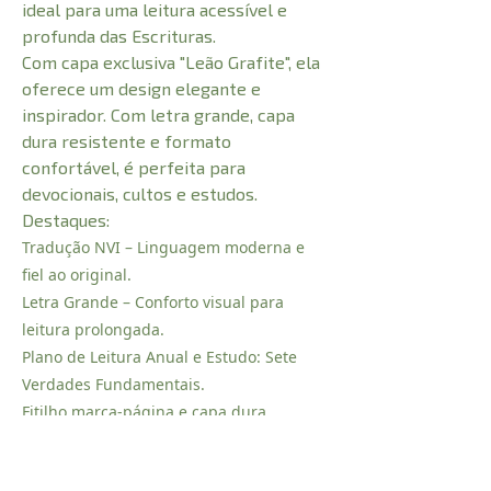
ideal para uma leitura acessível e
profunda das Escrituras.
Com capa exclusiva "Leão Grafite", ela
oferece um design elegante e
inspirador. Com letra grande, capa
dura resistente e formato
confortável, é perfeita para
devocionais, cultos e estudos.
Destaques:
Tradução NVI – Linguagem moderna e
fiel ao original.
Letra Grande – Conforto visual para
leitura prolongada.
Plano de Leitura Anual e Estudo: Sete
Verdades Fundamentais.
Fitilho marca-página e capa dura
"Clássica" – Praticidade e durabilidade.
Ideal para fortalecer a fé ou