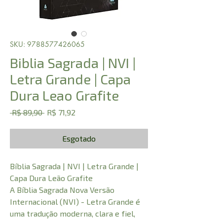
SKU: 9788577426065
Biblia Sagrada | NVI |
Letra Grande | Capa
Dura Leao Grafite
Preço
Preço
 R$ 89,90 
R$ 71,92
normal
promocional
Esgotado
Bíblia Sagrada | NVI | Letra Grande |
Capa Dura Leão Grafite
A Bíblia Sagrada Nova Versão
Internacional (NVI) - Letra Grande é
uma tradução moderna, clara e fiel,