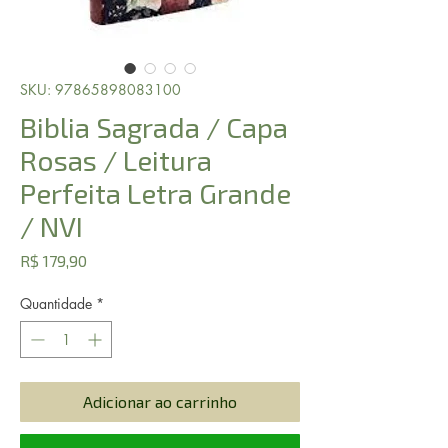
SKU: 97865898083100
Biblia Sagrada / Capa
Rosas / Leitura
Perfeita Letra Grande
/ NVI
Preço
R$ 179,90
Quantidade
*
Adicionar ao carrinho