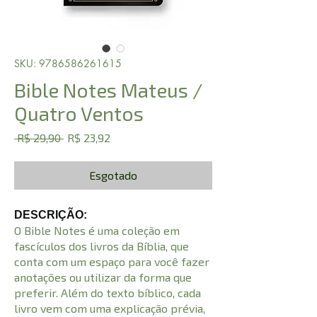
SKU: 9786586261615
Bible Notes Mateus /
Quatro Ventos
Preço
Preço
 R$ 29,90 
R$ 23,92
normal
promocional
Esgotado
DESCRIÇÃO:
O Bible Notes é uma coleção em
fascículos dos livros da Bíblia, que
conta com um espaço para você fazer
anotações ou utilizar da forma que
preferir. Além do texto bíblico, cada
livro vem com uma explicação prévia,