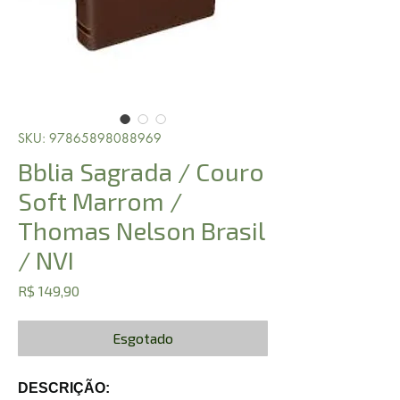
SKU: 97865898088969
Bblia Sagrada / Couro
Soft Marrom /
Thomas Nelson Brasil
/ NVI
Preço
R$ 149,90
Esgotado
DESCRIÇÃO: