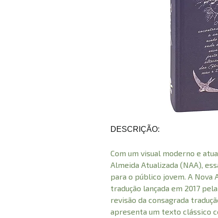
DESCRIÇÃO:
Com um visual moderno e atual
Almeida Atualizada (NAA), ess
para o público jovem. A Nova 
tradução lançada em 2017 pela
revisão da consagrada tradução
apresenta um texto clássico c