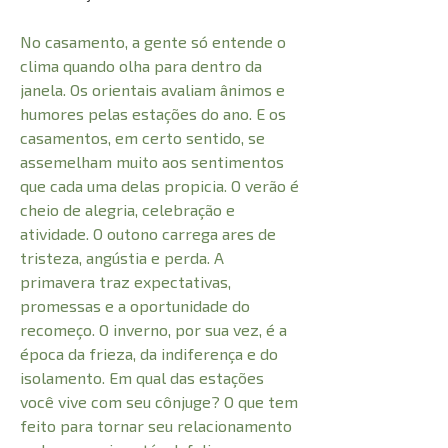
No casamento, a gente só entende o
clima quando olha para dentro da
janela. Os orientais avaliam ânimos e
humores pelas estações do ano. E os
casamentos, em certo sentido, se
assemelham muito aos sentimentos
que cada uma delas propicia. O verão é
cheio de alegria, celebração e
atividade. O outono carrega ares de
tristeza, angústia e perda. A
primavera traz expectativas,
promessas e a oportunidade do
recomeço. O inverno, por sua vez, é a
época da frieza, da indiferença e do
isolamento. Em qual das estações
você vive com seu cônjuge? O que tem
feito para tornar seu relacionamento