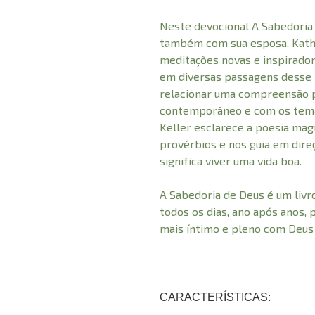
Neste devocional A Sabedoria
também com sua esposa, Kathy 
meditações novas e inspirador
em diversas passagens desse l
relacionar uma compreensão 
contemporâneo e com os tema
Keller esclarece a poesia mag
provérbios e nos guia em dir
significa viver uma vida boa.
A Sabedoria de Deus é um livr
todos os dias, ano após anos,
mais íntimo e pleno com Deus
CARACTERÍSTICAS: