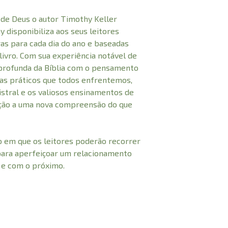
 de Deus o autor Timothy Keller
disponibiliza aos seus leitores
as para cada dia do ano e baseadas
ivro. Com sua experiência notável de
profunda da Bíblia com o pensamento
s práticos que todos enfrentemos,
istral e os valiosos ensinamentos de
eção a uma nova compreensão do que
o em que os leitores poderão recorrer
 para aperfeiçoar um relacionamento
 e com o próximo.