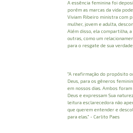
A essência feminina foi depos
porém as marcas da vida pode
Viviam Ribeiro ministra com p
mulher, jovem e adulta, descon
Além disso, ela compartilha, a 
outras, como um relacionament
para o resgate de sua verdadei
"A reafirmação do propósito or
Deus, para os gêneros femini
em nossos dias. Ambos foram
Deus e expressam Sua nature
leitura esclarecedora não ape
que querem entender e descob
para elas." - Carlito Paes