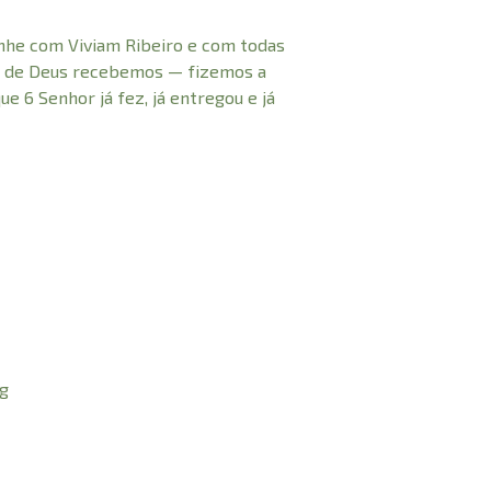
inhe com Viviam Ribeiro e com todas
de de Deus recebemos — fizemos a
e 6 Senhor já fez, já entregou e já
kg