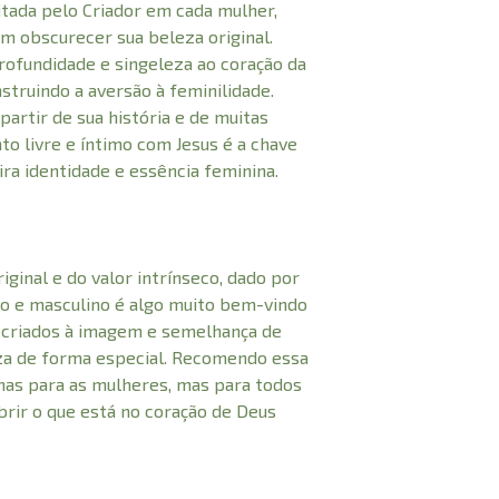
itada pelo Criador em cada mulher,
m obscurecer sua beleza original.
rofundidade e singeleza ao coração da
struindo a aversão à feminilidade.
partir de sua história e de muitas
o livre e íntimo com Jesus é a chave
ra identidade e essência feminina.
iginal e do valor intrínseco, dado por
no e masculino é algo muito bem-vindo
 criados à imagem e semelhança de
za de forma especial. Recomendo essa
nas para as mulheres, mas para todos
rir o que está no coração de Deus