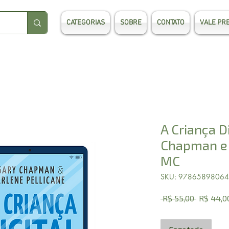
CATEGORIAS
SOBRE
CONTATO
VALE PR
A Criança D
Chapman e 
MC
SKU: 9786589806
Preço
 R$ 55,00 
R$ 44,0
normal