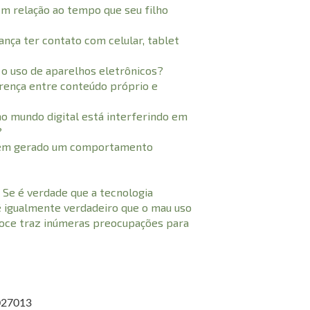
m relação ao tempo que seu filho
iança ter contato com celular, tablet
o uso de aparelhos eletrônicos?
erença entre conteúdo próprio e
ao mundo digital está interferindo em
?
 tem gerado um comportamento
. Se é verdade que a tecnologia
é igualmente verdadeiro que o mau uso
oce traz inúmeras preocupações para
027013