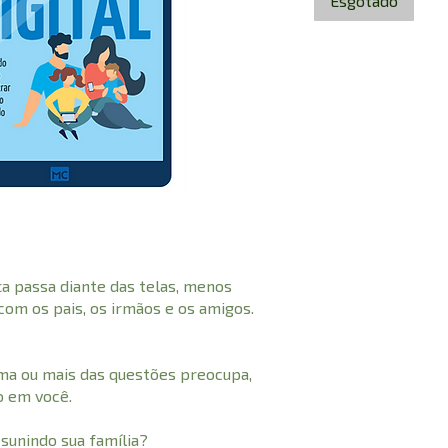
Esgotado
a passa diante das telas, menos
com os pais, os irmãos e os amigos.
uma ou mais das questões preocupa,
o em você.
esunindo sua família?