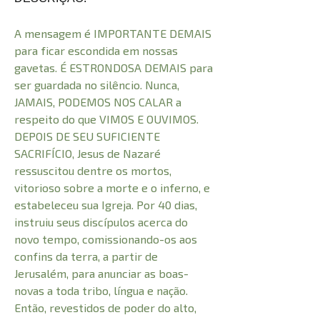
A mensagem é IMPORTANTE DEMAIS
para ficar escondida em nossas
gavetas. É ESTRONDOSA DEMAIS para
ser guardada no silêncio. Nunca,
JAMAIS, PODEMOS NOS CALAR a
respeito do que VIMOS E OUVIMOS.
DEPOIS DE SEU SUFICIENTE
SACRIFÍCIO, Jesus de Nazaré
ressuscitou dentre os mortos,
vitorioso sobre a morte e o inferno, e
estabeleceu sua Igreja. Por 40 dias,
instruiu seus discípulos acerca do
novo tempo, comissionando-os aos
confins da terra, a partir de
Jerusalém, para anunciar as boas-
novas a toda tribo, língua e nação.
Então, revestidos de poder do alto,