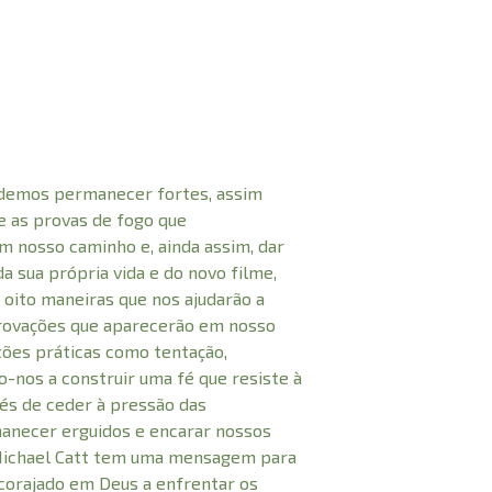
demos permanecer fortes, assim
e as provas de fogo que
 nosso caminho e, ainda assim, dar
da sua própria vida e do novo filme,
 oito maneiras que nos ajudarão a
provações que aparecerão em nosso
tões práticas como tentação,
o-nos a construir uma fé que resiste à
vés de ceder à pressão das
anecer erguidos e encarar nossos
 Michael Catt tem uma mensagem para
ncorajado em Deus a enfrentar os