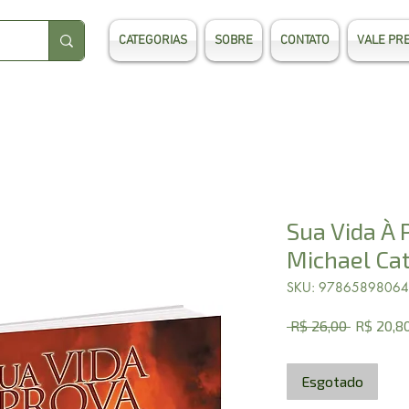
CATEGORIAS
SOBRE
CONTATO
VALE PR
Sua Vida À 
Michael Ca
SKU: 9786589806
Preço
 R$ 26,00 
R$ 20,8
normal
Esgotado