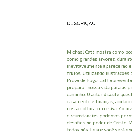
DESCRIÇÃO:
Michael Catt mostra como po
como grandes árvores, durant
inevitavelmente aparecerão em
frutos. Utilizando ilustrações 
Prova de Fogo, Catt apresenta
preparar nossa vida para as 
caminho. O autor discute ques
casamento e finanças, ajudand
nossa cultura corrosiva. Ao in
circunstancias, podemos perm
desafios no poder de Cristo.
todos nós. Leia e você será e