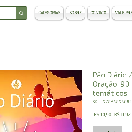
CATEGORIAS
SOBRE
CONTATO
VALE PR
Pão Diário 
Oração: 90 
temáticos
SKU: 9786589808
Preço
 R$ 14,90 
R$ 11,92
normal