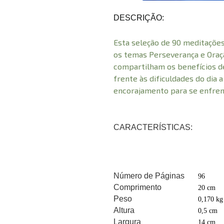
DESCRIÇÃO:
Esta seleção de 90 meditações
os temas Perseverança e Oraç
compartilham os benefícios d
frente às dificuldades do dia a
encorajamento para se enfrent
CARACTERÍSTICAS:
Número de Páginas
96
Comprimento
20 cm
Peso
0,170 kg
Altura
0,5 cm
Largura
14 cm