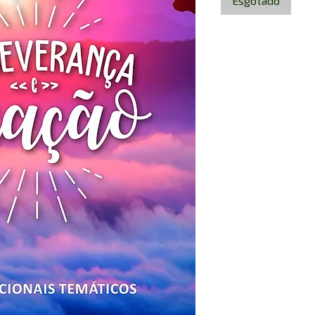
Esgotado