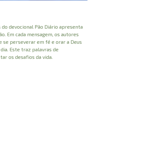
 do devocional Pão Diário apresenta
ão. Em cada mensagem, os autores
e se perseverar em fé e orar a Deus
 dia. Este traz palavras de
ar os desafios da vida.