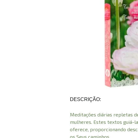
DESCRIÇÃO:
Meditações diárias repletas d
mulheres. Estes textos guiá-l
oferece, proporcionando desc
os Seus caminhos.