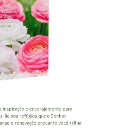
e inspiração e encorajamento para
as-ão aos refúgios que o Senhor
anso e renovação enquanto você trilha