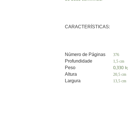
CARACTERÍSTICAS:
Número de Páginas
376
Profundidade
1,5 cm
0,330 k
Peso
Altura
20,5 cm
Largura
13,5 cm
A
Endereço