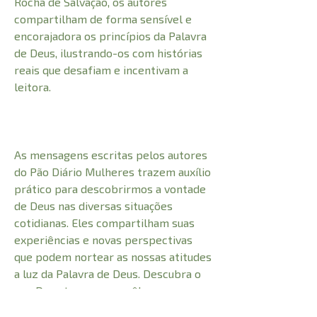
Rocha de Salvação, os autores
compartilham de forma sensível e
encorajadora os princípios da Palavra
de Deus, ilustrando-os com histórias
reais que desafiam e incentivam a
leitora.
As mensagens escritas pelos autores
do Pão Diário Mulheres trazem auxílio
prático para descobrirmos a vontade
de Deus nas diversas situações
cotidianas. Eles compartilham suas
experiências e novas perspectivas
que podem nortear as nossas atitudes
a luz da Palavra de Deus. Descubra o
que Deus tem para você!