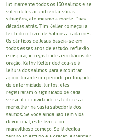
intimamente todos os 150 salmos e se
valeu deles ao enfrentar várias
situações, até mesmo a morte. Duas
décadas atrás, Tim Keller começou a
ler todo o Livro de Salmos a cada mês.
Os cânticos de Jesus baseia-se em
todos esses anos de estudo, reflexão
e inspiração registrados em diários de
oração. Kathy Keller dedicou-se à
leitura dos salmos para encontrar
apoio durante um período prolongado
de enfermidade. Juntos, eles
registraram o significado de cada
versículo, convidando os leitores a
mergulhar na vasta sabedoria dos
salmos. Se você ainda não tem vida
devocional, este livro é um
maravilhoso começo. Se já dedica
tempo ao estudo e à oração, entender