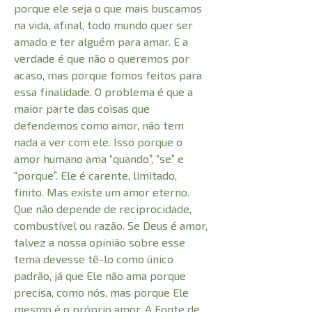
porque ele seja o que mais buscamos
na vida, afinal, todo mundo quer ser
amado e ter alguém para amar. E a
verdade é que não o queremos por
acaso, mas porque fomos feitos para
essa finalidade. O problema é que a
maior parte das coisas que
defendemos como amor, não tem
nada a ver com ele. Isso porque o
amor humano ama “quando”, “se” e
“porque”. Ele é carente, limitado,
finito. Mas existe um amor eterno.
Que não depende de reciprocidade,
combustível ou razão. Se Deus é amor,
talvez a nossa opinião sobre esse
tema devesse tê-lo como único
padrão, já que Ele não ama porque
precisa, como nós, mas porque Ele
mesmo é o próprio amor. A Fonte de