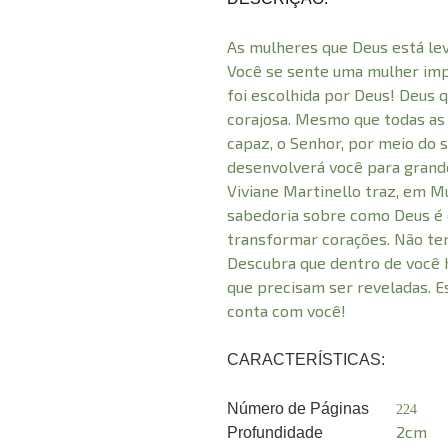
As mulheres que Deus está le
Você se sente uma mulher impr
foi escolhida por Deus! Deus 
corajosa. Mesmo que todas as 
capaz, o Senhor, por meio do s
desenvolverá você para grand
Viviane Martinello traz, em M
sabedoria sobre como Deus é 
transformar corações. Não te
Descubra que dentro de você 
que precisam ser reveladas. E
conta com você!
CARACTERÍSTICAS:
Número de Páginas
224
2cm
Profundidade