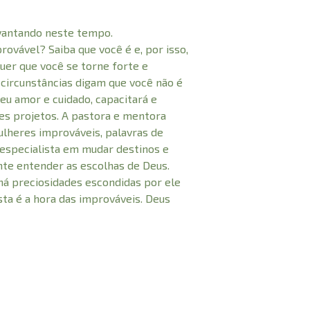
vantando neste tempo.
ovável? Saiba que você é e, por isso,
quer que você se torne forte e
circunstâncias digam que você não é
eu amor e cuidado, capacitará e
es projetos. A pastora e mentora
ulheres improváveis, palavras de
especialista em mudar destinos e
nte entender as escolhas de Deus.
há preciosidades escondidas por ele
sta é a hora das improváveis. Deus