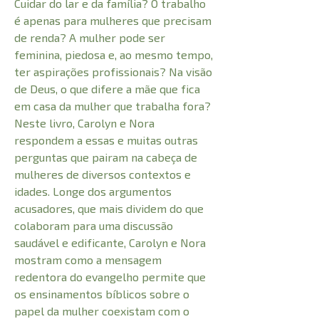
Cuidar do lar e da família? O trabalho
é apenas para mulheres que precisam
de renda? A mulher pode ser
feminina, piedosa e, ao mesmo tempo,
ter aspirações profissionais? Na visão
de Deus, o que difere a mãe que fica
em casa da mulher que trabalha fora?
Neste livro, Carolyn e Nora
respondem a essas e muitas outras
perguntas que pairam na cabeça de
mulheres de diversos contextos e
idades. Longe dos argumentos
acusadores, que mais dividem do que
colaboram para uma discussão
saudável e edificante, Carolyn e Nora
mostram como a mensagem
redentora do evangelho permite que
os ensinamentos bíblicos sobre o
papel da mulher coexistam com o