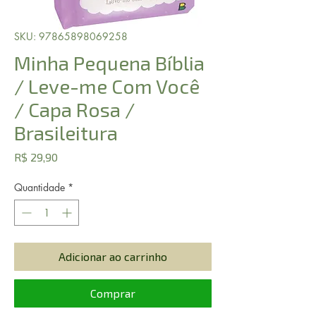
SKU: 97865898069258
Minha Pequena Bíblia
/ Leve-me Com Você
/ Capa Rosa /
Brasileitura
Preço
R$ 29,90
Quantidade
*
Adicionar ao carrinho
Comprar