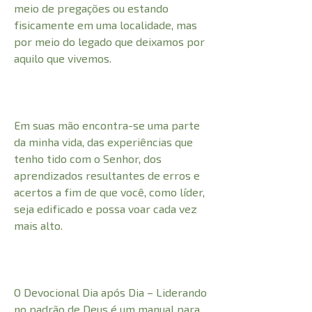
meio de pregações ou estando
fisicamente em uma localidade, mas
por meio do legado que deixamos por
aquilo que vivemos.
Em suas mão encontra-se uma parte
da minha vida, das experiências que
tenho tido com o Senhor, dos
aprendizados resultantes de erros e
acertos a fim de que você, como líder,
seja edificado e possa voar cada vez
mais alto.
O Devocional Dia após Dia – Liderando
no padrão de Deus é um manual para