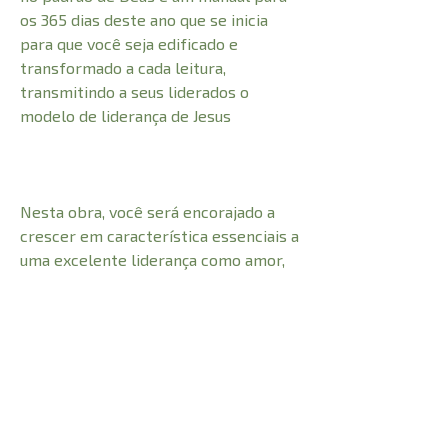
os 365 dias deste ano que se inicia
para que você seja edificado e
transformado a cada leitura,
transmitindo a seus liderados o
modelo de liderança de Jesus
Nesta obra, você será encorajado a
crescer em característica essenciais a
uma excelente liderança como amor,
empatia, compromisso e
responsabilidade, flexibilidade,
iniciativa, humildade, espiritualidade,
entre outras.