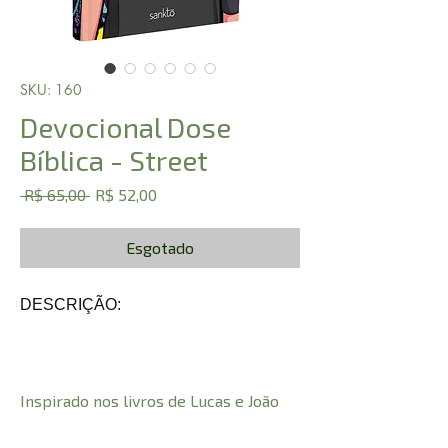
SKU: 160
Devocional Dose
Bíblica - Street
Preço
Preço
 R$ 65,00 
R$ 52,00
normal
promocional
Esgotado
DESCRIÇÃO:
Inspirado nos livros de Lucas e João