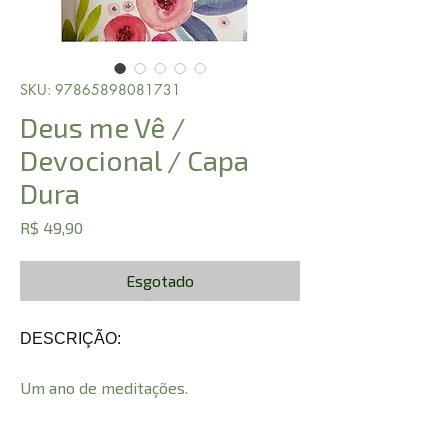
SKU: 97865898081731
Deus me Vê /
Devocional / Capa
Dura
Preço
R$ 49,90
Esgotado
DESCRIÇÃO:
Um ano de meditações.