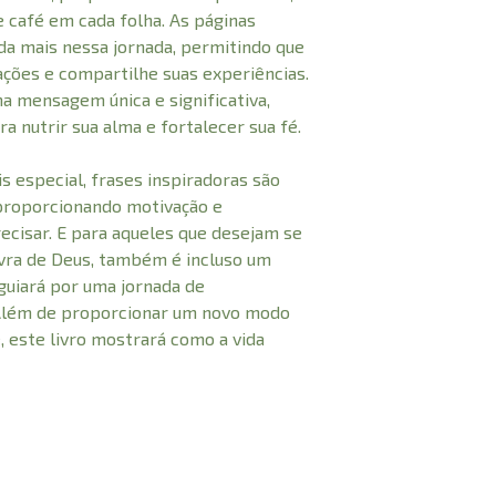
 café em cada folha. As páginas
nda mais nessa jornada, permitindo que
rações e compartilhe suas experiências.
ma mensagem única e significativa,
a nutrir sua alma e fortalecer sua fé.
is especial, frases inspiradoras são
 proporcionando motivação e
cisar. E para aqueles que desejam se
avra de Deus, também é incluso um
 guiará por uma jornada de
Além de proporcionar um novo modo
, este livro mostrará como a vida