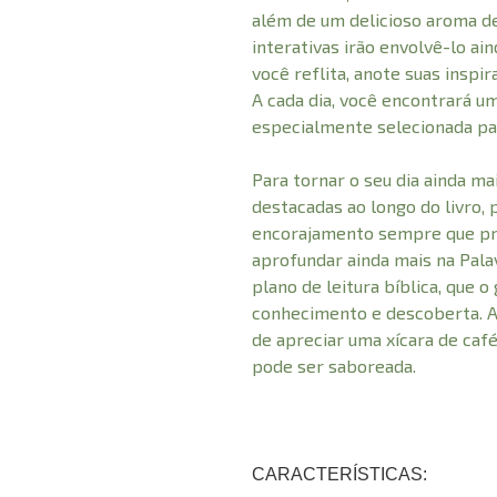
além de um delicioso aroma de
interativas irão envolvê-lo ai
você reflita, anote suas inspi
A cada dia, você encontrará u
especialmente selecionada par
Para tornar o seu dia ainda ma
destacadas ao longo do livro,
encorajamento sempre que pre
aprofundar ainda mais na Pal
plano de leitura bíblica, que o
conhecimento e descoberta. 
de apreciar uma xícara de café
pode ser saboreada.
CARACTERÍSTICAS: