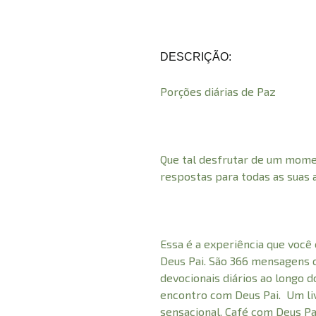
DESCRIÇÃO:
Porções diárias de Paz
Que tal desfrutar de um mom
respostas para todas as suas 
Essa é a experiência que você
Deus Pai. São 366 mensagens 
devocionais diários ao longo d
encontro com Deus Pai. Um li
sensacional, Café com Deus Pa