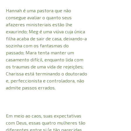
Hannah é uma pastora que não
consegue avaliar o quanto seus
afazeres ministeriais estão lhe
exaurindo; Meg é uma viúva cuja única
filha acaba de sair de casa, deixando-a
sozinha com os fantasmas do
passado; Mara tenta manter um
casamento difícil, enquanto lida com
os traumas de uma vida de rejeições;
Charissa está terminando o doutorado
e, perfeccionista e controladora, não
admite passos errados.
Em meio ao caos, suas expectativas
com Deus, essas quatro mulheres tão
diferentes entre si (e tão parecidas